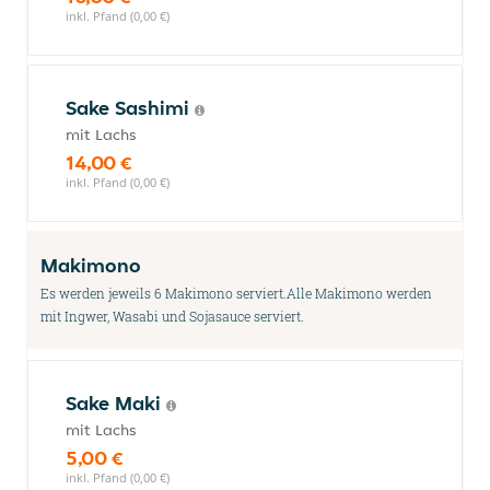
inkl. Pfand (0,00 €)
Sake Sashimi
mit Lachs
14,00 €
inkl. Pfand (0,00 €)
Makimono
Es werden jeweils 6 Makimono serviert.Alle Makimono werden
mit Ingwer, Wasabi und Sojasauce serviert.
Sake Maki
mit Lachs
5,00 €
inkl. Pfand (0,00 €)