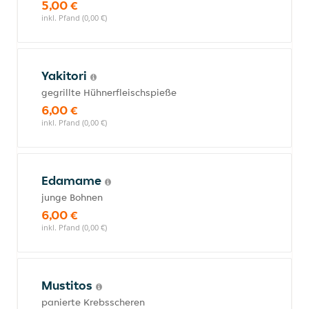
5,00 €
inkl. Pfand (0,00 €)
Yakitori
gegrillte Hühnerfleischspieße
6,00 €
inkl. Pfand (0,00 €)
Edamame
junge Bohnen
6,00 €
inkl. Pfand (0,00 €)
Mustitos
panierte Krebsscheren