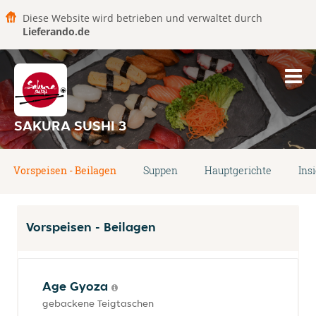
Diese Website wird betrieben und verwaltet durch
Lieferando.de
SAKURA SUSHI 3
Vorspeisen - Beilagen
Suppen
Hauptgerichte
Ins
Vorspeisen - Beilagen
Age Gyoza
gebackene Teigtaschen