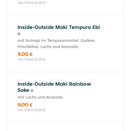
inkl. Pfand (0,00 €)
Inside-Outside Maki Tempura Ebi
mit Scampi im Tempuramantel, Gurken,
Frischkäse, Lachs und Avocado
9,00 €
inkl. Pfand (0,00 €)
Inside-Outside Maki Rainbow
Sake
mit Lachs und Avocado
9,00 €
inkl. Pfand (0,00 €)