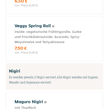
6,50 €
inkl. Pfand (0,00 €)
Veggy Spring Roll
Inside: vegetarische Frühlingsrolle, Gurke
und Frischkäsbroutside: Avocado, Spicy-
Mayonnaise und Teriyakisauce
7,50 €
inkl. Pfand (0,00 €)
Nigiri
Es werden jeweils 2 Nigiri serviert.Alle Nigiri werden mit Ingwer,
Wasabi und Sojasauce serviert.
Maguro Nigiri
mit Thunfisch