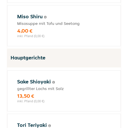
Miso Shiru
Misosuppe mit Tofu und Seetang
4,00 €
inkl. Pfand (0,00 €)
Hauptgerichte
Sake Shioyaki
gegrillter Lachs mit Salz
13,50 €
inkl. Pfand (0,00 €)
Tori Teriyaki