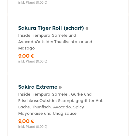
inkl. Pfand (0,00 €)
Sakura Tiger Roll (scharf)
Inside: Tempura Garnele und
AvocadoOutside: Thunfischtatar und
Masago
9,00 €
inkl. Pfand (0,00 €)
Sakira Extreme
Inside: Tempura Garnele , Gurke und
FrischkäseOutside: Scampi, gegrillter Aal,
Lachs, Thunfisch, Avocado, Spicy-
Mayonnaise und Unagisauce
9,00 €
inkl. Pfand (0,00 €)