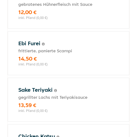
gebratenes Hühnerfleisch mit Sauce
12,00 €
inkl. Pfand (0,00 €)
Ebi Furei
frittierte, panierte Scampi
14,50 €
inkl. Pfand (0,00 €)
Sake Teriyaki
gegrillter Lachs mit Teriyakisauce
13,59 €
inkl. Pfand (0,00 €)
Chicken Katsu