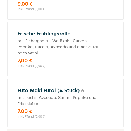
9,00 €
inkl. Pfand (0,00 €)
Frische Frühlingsrolle
mit Eisbergsalat, Weißkohl, Gurken,
Paprika, Rucola, Avocado und einer Zutat
nach Wahl
7,00 €
inkl. Pfand (0,00 €)
Futo Maki Furai (4 Stück)
mit Lachs, Avocado, Surimi, Paprika und
Frischkäse
7,00 €
inkl. Pfand (0,00 €)