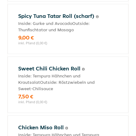
Spicy Tuna Tatar Roll (scharf)
Inside: Gurke und AvocadoOutside:
Thunfischtatar und Masago
9,00 €
inkl. Pfand (0,00 €)
Sweet Chili Chicken Roll
Inside: Tempura Hähnchen und
KrautsalatOutside: Röstzwiebeln und
Sweet-Chilisauce
7,50 €
inkl. Pfand (0,00 €)
Chicken Miso Roll
Inside: Tempura Hähnchen und Tempura