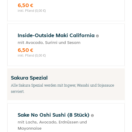
6,50 €
inkl. Pfand (0,00 €)
Inside-Outside Maki California
mit Avocado, Surimi und Sesam
6,50 €
inkl. Pfand (0,00 €)
Sakura Spezial
Alle Sakura Spezial werden mit Ingwer, Wasabi und Sojasauce
serviert.
Sake No Oshi Sushi (8 Stück)
mit Lachs, Avocado, Erdnüssen und
Mayonnaise