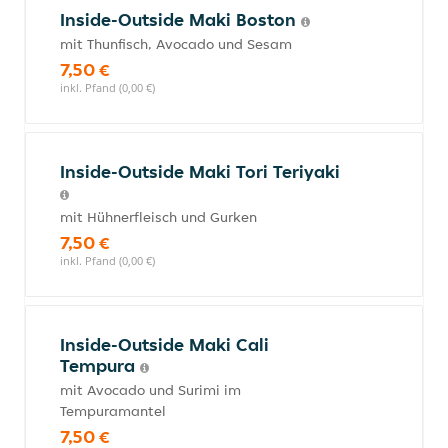
Inside-Outside Maki Boston
mit Thunfisch, Avocado und Sesam
7,50 €
inkl. Pfand (0,00 €)
Inside-Outside Maki Tori Teriyaki
mit Hühnerfleisch und Gurken
7,50 €
inkl. Pfand (0,00 €)
Inside-Outside Maki Cali
Tempura
mit Avocado und Surimi im
Tempuramantel
7,50 €