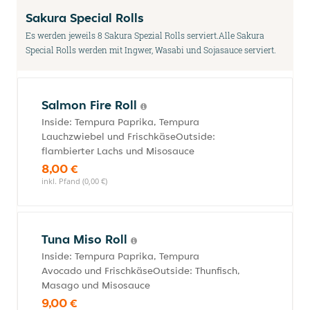
Sakura Special Rolls
Es werden jeweils 8 Sakura Spezial Rolls serviert.Alle Sakura
Special Rolls werden mit Ingwer, Wasabi und Sojasauce serviert.
Salmon Fire Roll
Inside: Tempura Paprika, Tempura
Lauchzwiebel und FrischkäseOutside:
flambierter Lachs und Misosauce
8,00 €
inkl. Pfand (0,00 €)
Tuna Miso Roll
Inside: Tempura Paprika, Tempura
Avocado und FrischkäseOutside: Thunfisch,
Masago und Misosauce
9,00 €