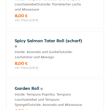
LauchzwiebelOutside: flambierter Lachs
und Misosauce
8,00 €
inkl. Pfand (0,00 €)
Spicy Salmon Tatar Roll (scharf)
Inside: Avocado und GurkeOutside:
Lachstatar und Masago
8,00 €
inkl. Pfand (0,00 €)
Garden Roll
Inside: Tempura Paprika, Tempura
Lauchzwiebel und Tempura
SpargelOutside: Avocado und Misosauce